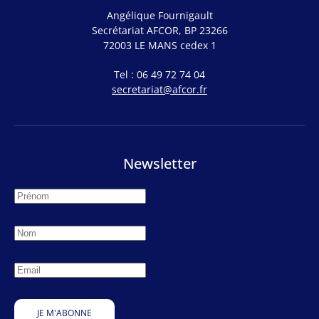
Angélique Fournigault
Secrétariat AFCOR, BP 23266
72003 LE MANS cedex 1
Tel : 06 49 72 74 04
secretariat@afcor.fr
Newsletter
JE M'ABONNE