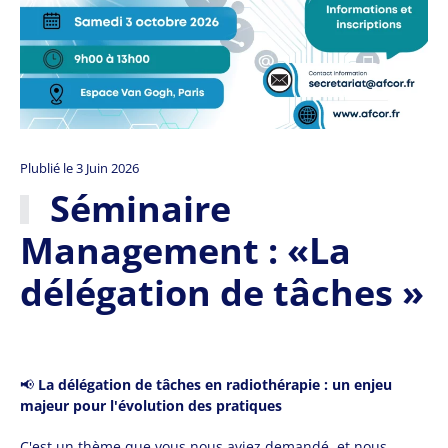
Plublié le 3 Juin 2026
Séminaire
Management : «La
délégation de tâches »
📢
La délégation de tâches en radiothérapie : un enjeu
majeur pour l'évolution des pratiques
C'est un thème que vous nous aviez demandé, et nous