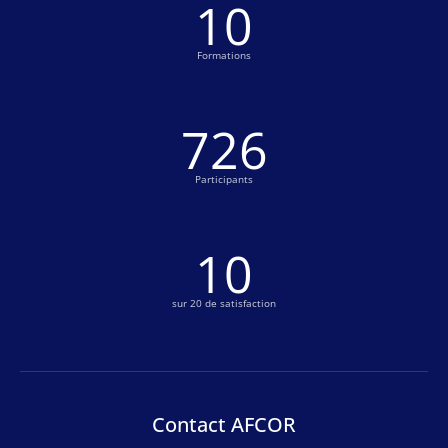
10
Formations
759
Participants
10
sur 20 de satisfaction
Contact AFCOR