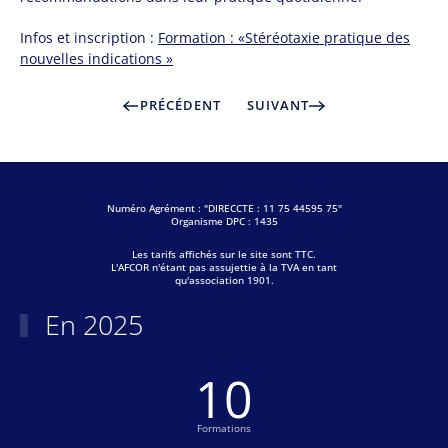
Infos et inscription :
Formation : «Stéréotaxie pratique des
nouvelles indications »
PRÉCÉDENT
SUIVANT
Numéro Agrément : "DIRECCTE : 11 75 44595 75"
Organisme DPC : 1435
Les tarifs affichés sur le site sont TTC.
L'AFCOR n'étant pas assujettie à la TVA en tant
qu'association 1901.
En 2025
10
Formations