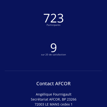
757
Participants
10
sur 20 de satisfaction
Contact AFCOR
Angélique Fournigault
Secrétariat AFCOR, BP 23266
72003 LE MANS cedex 1