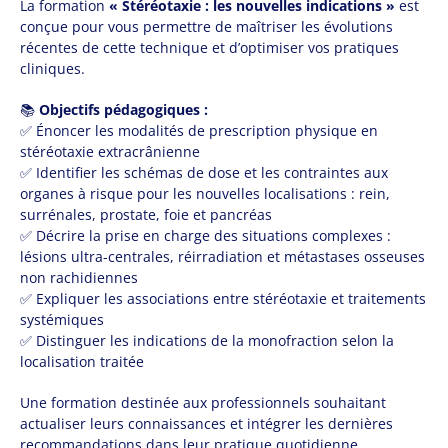
La formation
« Stéréotaxie : les nouvelles indications »
est
conçue pour vous permettre de maîtriser les évolutions
récentes de cette technique et d’optimiser vos pratiques
cliniques.
📚
Objectifs pédagogiques :
✅ Énoncer les modalités de prescription physique en
stéréotaxie extracrânienne
✅ Identifier les schémas de dose et les contraintes aux
organes à risque pour les nouvelles localisations : rein,
surrénales, prostate, foie et pancréas
✅ Décrire la prise en charge des situations complexes :
lésions ultra-centrales, réirradiation et métastases osseuses
non rachidiennes
✅ Expliquer les associations entre stéréotaxie et traitements
systémiques
✅ Distinguer les indications de la monofraction selon la
localisation traitée
Une formation destinée aux professionnels souhaitant
actualiser leurs connaissances et intégrer les dernières
recommandations dans leur pratique quotidienne.