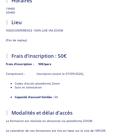
Horaires
19H00
20H00
Lieu
VISIOCONFERENCE 100% LIVE VIA ZOOM
(Pas de replay)
Frais d’inscription : 50€
Frais d’inscription : 50€/pers
Comprenant : Inscription (avant le 07/09/2026),
Codes d’accès plateforme Zoom
Suivi et attestation
Capacité d’accueil limitée :
60
Modalités et délai d’accès
La formation est réalisée en distanciel via plateforme ZOOM.
Le calendrier de nos formations est mis en ligne sur le site de l’AFCOR.