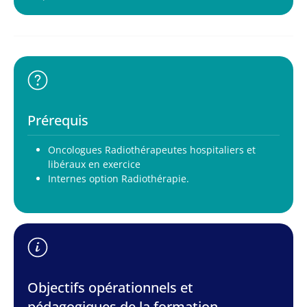
Prérequis
Oncologues Radiothérapeutes hospitaliers et
libéraux en exercice
Internes option Radiothérapie.
Objectifs opérationnels et
pédagogiques de la formation