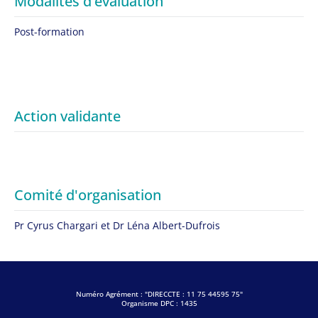
Modalités d’évaluation
Post-formation
Action validante
Comité d'organisation
Pr Cyrus Chargari et Dr Léna Albert-Dufrois
Numéro Agrément : "DIRECCTE : 11 75 44595 75"
Organisme DPC : 1435