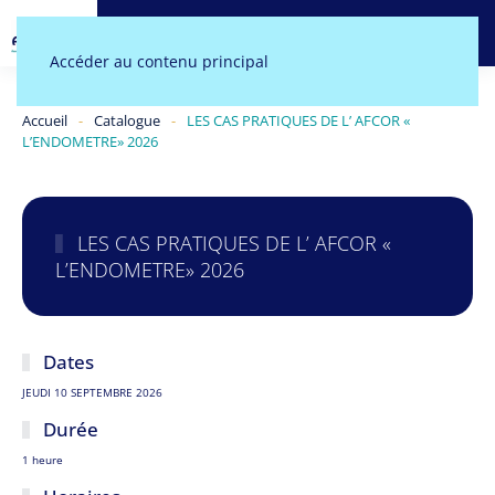
MENU
Accéder au contenu principal
Accueil
Catalogue
LES CAS PRATIQUES DE L’ AFCOR «
L’ENDOMETRE» 2026
LES CAS PRATIQUES DE L’ AFCOR «
L’ENDOMETRE» 2026
Dates
JEUDI 10 SEPTEMBRE 2026
Durée
1 heure